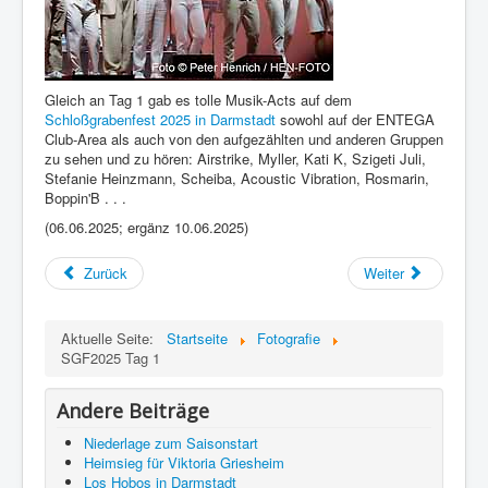
Gleich an Tag 1 gab es tolle Musik-Acts auf dem
Schloßgrabenfest 2025 in Darmstadt
sowohl auf der ENTEGA
Club-Area als auch von den aufgezählten und anderen Gruppen
zu sehen und zu hören: Airstrike, Myller, Kati K, Szigeti Juli,
Stefanie Heinzmann, Scheiba, Acoustic Vibration, Rosmarin,
Boppin'B . . .
(06.06.2025; ergänz 10.06.2025)
Zurück
Weiter
Aktuelle Seite:
Startseite
Fotografie
SGF2025 Tag 1
Andere Beiträge
Niederlage zum Saisonstart
Heimsieg für Viktoria Griesheim
Los Hobos in Darmstadt