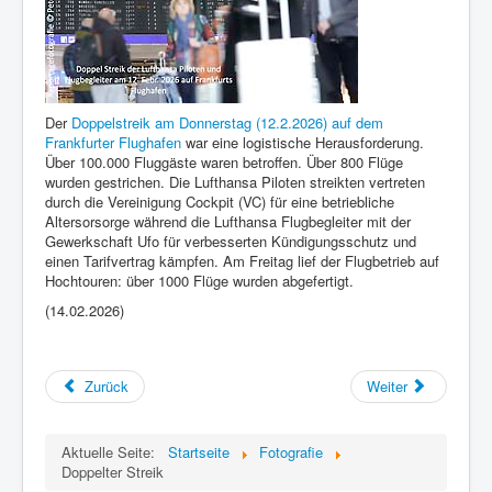
Der
Doppelstreik am Donnerstag (12.2.2026) auf dem
Frankfurter Flughafen
war eine logistische Herausforderung.
Über 100.000 Fluggäste waren betroffen. Über 800 Flüge
wurden gestrichen. Die Lufthansa Piloten streikten vertreten
durch die Vereinigung Cockpit (VC) für eine betriebliche
Altersorsorge während die Lufthansa Flugbegleiter mit der
Gewerkschaft Ufo für verbesserten Kündigungsschutz und
einen Tarifvertrag kämpfen. Am Freitag lief der Flugbetrieb auf
Hochtouren: über 1000 Flüge wurden abgefertigt.
(14.02.2026)
Zurück
Weiter
Aktuelle Seite:
Startseite
Fotografie
Doppelter Streik