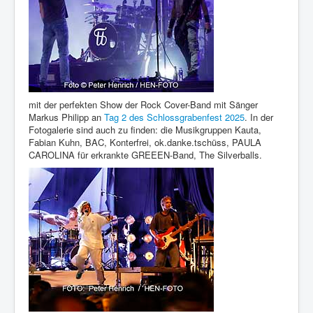
mit der perfekten Show der Rock Cover-Band mit Sänger
Markus Philipp an
Tag 2 des Schlossgrabenfest 2025
. In der
Fotogalerie sind auch zu finden: die Musikgruppen Kauta,
Fabian Kuhn, BAC, Konterfrei, ok.danke.tschüss, PAULA
CAROLINA für erkrankte GREEEN-Band, The Silverballs.