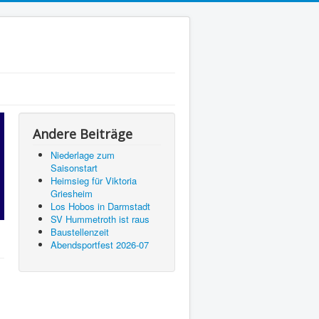
Andere Beiträge
Niederlage zum
Saisonstart
Heimsieg für Viktoria
Griesheim
Los Hobos in Darmstadt
SV Hummetroth ist raus
Baustellenzeit
Abendsportfest 2026-07