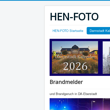
HEN-FOTO
HEN-FOTO Startseite
Darmstadt Ka
Brandmelder
und Brandgeruch in DA-Eberstadt