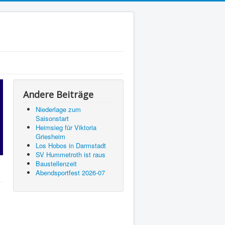
Andere Beiträge
Niederlage zum
Saisonstart
Heimsieg für Viktoria
Griesheim
Los Hobos in Darmstadt
SV Hummetroth ist raus
Baustellenzeit
Abendsportfest 2026-07