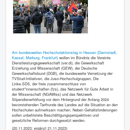
Am bundesweiten Hochschulaktionstag in Hessen (Darmstadt,
Kassel, Marburg, Frankfurt)
wollen im Bündnis die Vereinte
Dienstleistungsgewerkschaft (ver.di), die Gewerkschaft
Erziehung und Wissenschaft (GEW), der Deutsche
Gewerkschaftsbund (DGB), die bundesweite Vernetzung der
TVStud-Initiativen, die Juso-Hochschulgruppen, Die
Linke.SDS, der freie zusammenschluss von
student*innenschaften (fzs), das Netzwerk für Gute Arbeit in
der Wissenschaft (NGAWiss) und das Netzwerk
Stipendienerhöhung vor dem Hintergrund der Anfang 2024
bevorstehenden Tarifrunde des Landes auf die Situation an den
Hochschulen aufmerksam machen. Neben Gehaltsforderungen
sollen unbefristete Beschäftigungsperspektiven und
gesetzliche Reformen durchgesetzt werden.
(20.11.2023; ergänzt 21.11.2023)