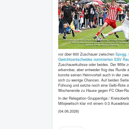
vor über 600 Zuschauer zwischen
Spvgg. 
Gerichtsentscheides nominierten SSV Ra
Zuschauerkulisse oder beides. Der Wille z
erkennbar, aber entweder flog das Runde a
konnte seinen Heimvorteil auch in der zwei
sich zu wenige Chancen. Auf beiden Seiten
Führung und setzte noch eine Gelb-Rote o
Wochenende zu Hause gegen FC Ober-Ram
In der Relegation Gruppenliga / Kreisober
Milojewitsch klar mit einem 0:3 Auswärtss
(04.06.2026)