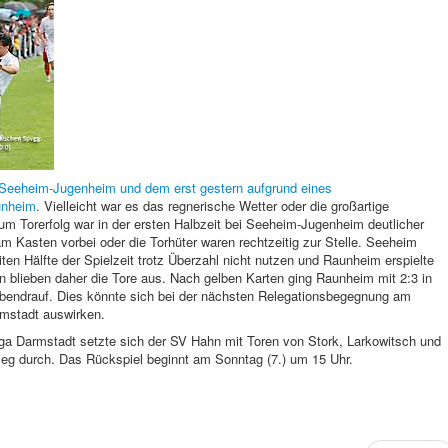
Seeheim-Jugenheim und dem erst gestern aufgrund eines
unheim
. Vielleicht war es das regnerische Wetter oder die großartige
um Torerfolg war in der ersten Halbzeit bei Seeheim-Jugenheim deutlicher
m Kasten vorbei oder die Torhüter waren rechtzeitig zur Stelle. Seeheim
ten Hälfte der Spielzeit trotz Überzahl nicht nutzen und Raunheim erspielte
 blieben daher die Tore aus. Nach gelben Karten ging Raunheim mit 2:3 in
bendrauf. Dies könnte sich bei der nächsten Relegationsbegegnung am
stadt auswirken.
liga Darmstadt setzte sich der SV Hahn mit Toren von Stork, Larkowitsch und
ieg durch. Das Rückspiel beginnt am Sonntag (7.) um 15 Uhr.