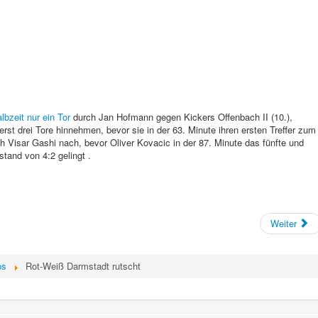
lbzeit nur ein Tor
durch Jan Hofmann gegen Kickers Offenbach II (10.),
rst drei Tore hinnehmen, bevor sie in der 63. Minute ihren ersten Treffer zum
ch Visar Gashi nach, bevor Oliver Kovacic in der 87. Minute das fünfte und
stand von 4:2 gelingt .
Weiter
os
Rot-Weiß Darmstadt rutscht