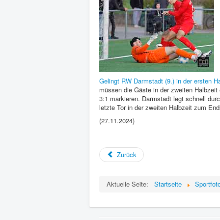
Gelingt RW Darmstadt (9.) in der ersten Ha
müssen die Gäste in der zweiten Halbzeit e
3:1 markieren. Darmstadt legt schnell dur
letzte Tor in der zweiten Halbzeit zum End
(27.11.2024)
Zurück
Aktuelle Seite:
Startseite
Sportfot