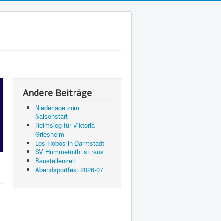
Andere Beiträge
Niederlage zum
Saisonstart
Heimsieg für Viktoria
Griesheim
Los Hobos in Darmstadt
SV Hummetroth ist raus
Baustellenzeit
Abendsportfest 2026-07