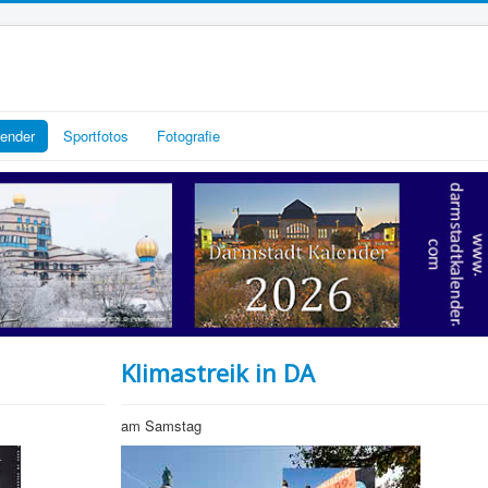
lender
Sportfotos
Fotografie
Klimastreik in DA
am Samstag