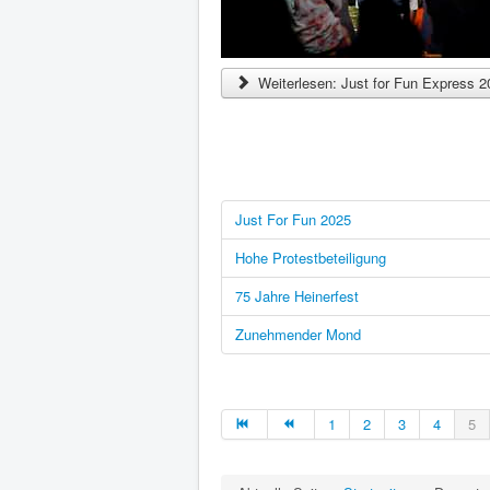
Weiterlesen: Just for Fun Express 2
Just For Fun 2025
Hohe Protestbeteiligung
75 Jahre Heinerfest
Zunehmender Mond
1
2
3
4
5